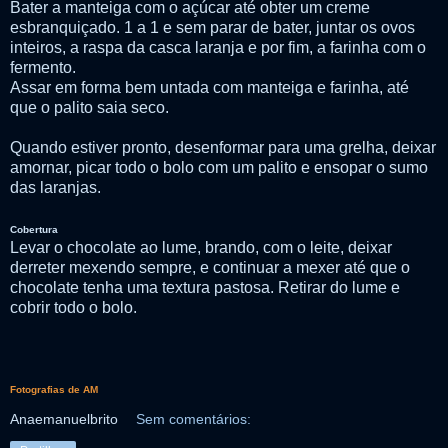
Bater a manteiga com o açúcar até obter um creme
esbranquiçado. 1 a 1 e sem parar de bater, juntar os ovos
inteiros, a raspa da casca laranja e por fim, a farinha com o
fermento.
Assar em forma bem untada com manteiga e farinha, até
que o palito saia seco.
Quando estiver pronto, desenformar para uma grelha, deixar
amornar, picar todo o bolo com um palito e ensopar o sumo
das laranjas.
Cobertura
Levar o chocolate ao lume, brando, com o leite, deixar
derreter mexendo sempre, e continuar a mexer até que o
chocolate tenha uma textura pastosa. Retirar do lume e
cobrir todo o bolo.
Fotografias de AM
Anaemanuelbrito
Sem comentários: