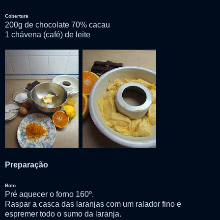
Cobertura
200g de chocolate 70% cacau
1 chávena (café) de leite
Preparação
Bolo
Pré aquecer o forno 160º.
Raspar a casca das laranjas com um ralador fino e
espremer todo o sumo da laranja.