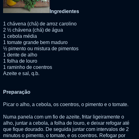
Ingredientes
1 chávena (chá) de arroz carolino
2 ½ chávena (chá) de água
1 cebola média
1 tomate grande bem maduro
½ pimento ou mistura de pimentos
1 dente de alho
1 folha de louro
1 raminho de coentros
Azeite e sal, q.b.
Preparação
Picar o alho, a cebola, os coentros, o pimento e o tomate.
Numa panela com um fio de azeite, fritar ligeiramente o
alho, juntar a cebola, a folha de louro, e deixar refogar até
que fique dourado. De seguida juntar com intervalos de 2
minutos o pimento, o tomate, e os coentros. Refogar por