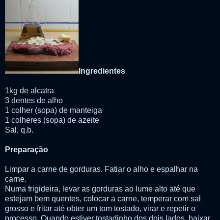
Ingredientes
1kg de alcatra
3 dentes de alho
1 colher (sopa) de manteiga
1 colheres (sopa) de azeite
Sal, q.b.
Preparação
Limpar a carne de gorduras. Fatiar o alho e espalhar na
carne.
Numa frigideira, levar as gorduras ao lume alto até que
estejam bem quentes, colocar a carne, temperar com sal
grosso e fritar até obter um tom tostado, virar e repetir o
processo. Quando estiver tostadinho dos dois lados, baixar