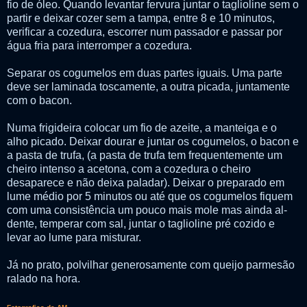
fio de óleo. Quando levantar fervura juntar o taglioline sem o
partir e deixar cozer sem a tampa, entre 8 e 10 minutos,
verificar a cozedura, escorrer num passador e passar por
água fria para interromper a cozedura.
Separar os cogumelos em duas partes iguais. Uma parte
deve ser laminada toscamente, a outra picada, juntamente
com o bacon.
Numa frigideira colocar um fio de azeite, a manteiga e o
alho picado. Deixar dourar e juntar os cogumelos, o bacon e
a pasta de trufa, (a pasta de trufa tem frequentemente um
cheiro intenso a acetona, com a cozedura o cheiro
desaparece e não deixa paladar). Deixar o preparado em
lume médio por 5 minutos ou até que os cogumelos fiquem
com uma consistência um pouco mais mole mas ainda al-
dente, temperar com sal, juntar o taglioline pré cozido e
levar ao lume para misturar.
Já no prato, polvilhar generosamente com queijo parmesão
ralado na hora.