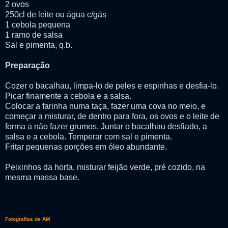
2 ovos
250cl de leite ou água c/gás
1 cebola pequena
1 ramo de salsa
Sal e pimenta, q.b.
Preparação
Cozer o bacalhau, limpa-lo de peles e espinhas e desfia-lo.
Picar finamente a cebola e a salsa.
Colocar a farinha numa taça, fazer uma cova no meio, e
começar a misturar, de dentro para fora, os ovos e o leite de
forma a não fazer grumos. Juntar o bacalhau desfiado, a
salsa e a cebola. Temperar com sal e pimenta.
Fritar pequenas porções em óleo abundante.
Peixinhos da horta, misturar feijão verde, pré cozido, na
mesma massa base.
Fotografias de AM