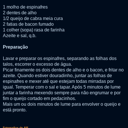
1 molho de espinafres
2 dentes de alho
1/2 queijo de cabra meia cura
2 fatias de bacon fumado
1 colher (sopa) rasa de farinha
Azeite e sal, q.b.
Preparação
Lavar e preparar os espinafres, separando as folhas dos
talos, escorrer o excesso de água.
Picar finamente os dois dentes de alho e o bacon, e fritar no
azeite. Quando estiver douradinho, juntar as folhas de
espinafres e mexer até que estejam todas mirradas por
igual. Temperar com o sal e tapar. Após 5 minutos de lume
juntar a farinha mexendo sempre para não engrumar e por
fim o queijo cortado em pedacinhos.
Mais um ou dois minutos de lume para envolver o queijo e
está pronto.
Fotografias de AM