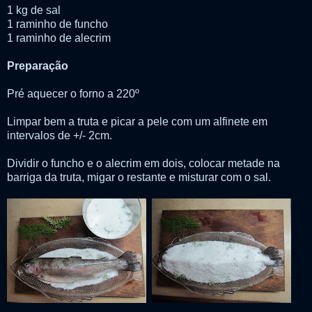
1 kg de sal
1 raminho de funcho
1 raminho de alecrim
Preparação
Pré aquecer o forno a 220º
Limpar bem a truta e picar a pele com um alfinete em
intervalos de +/- 2cm.
Dividir o funcho e o alecrim em dois, colocar metade na
barriga da truta, migar o restante e misturar com o sal.