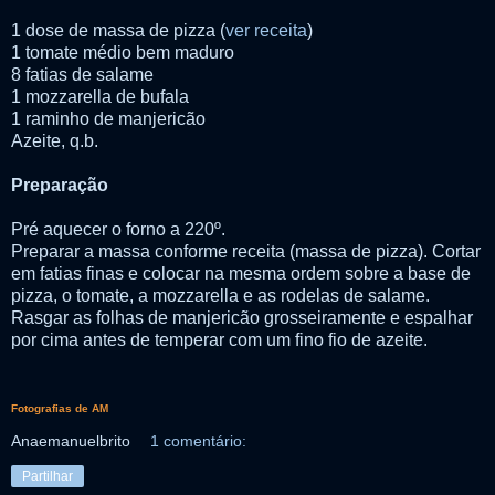
1 dose de massa de pizza (
ver receita
)
1 tomate médio bem maduro
8 fatias de salame
1 mozzarella de bufala
1 raminho de manjericão
Azeite, q.b.
Preparação
Pré aquecer o forno a 220º.
Preparar a massa conforme receita (massa de pizza). Cortar
em fatias finas e colocar na mesma ordem sobre a base de
pizza, o tomate, a mozzarella e as rodelas de salame.
Rasgar as folhas de manjericão grosseiramente e espalhar
por cima antes de temperar com um fino fio de azeite.
Fotografias de AM
Anaemanuelbrito
1 comentário:
Partilhar