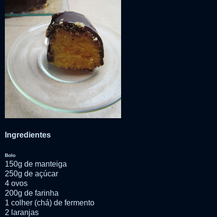
Ingredientes
Bolo
150g de manteiga
250g de açúcar
4 ovos
200g de farinha
1 colher (chá) de fermento
2 laranjas