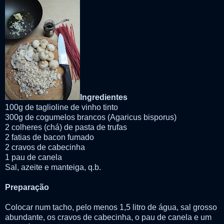
Ingredientes
100g de taglioline de vinho tinto
300g de cogumelos brancos (Agaricus bisporus)
2 colheres (chá) de pasta de trufas
2 fatias de bacon fumado
2 cravos de cabecinha
1 pau de canela
Sal, azeite e manteiga, q.b.
Preparação
Colocar num tacho, pelo menos 1,5 litro de água, sal grosso
abundante, os cravos de cabecinha, o pau de canela e um