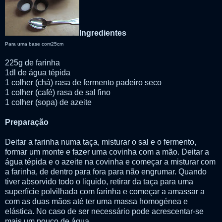
Ingredientes
Para uma base com25cm
225g de farinha
1dl de água tépida
1 colher (chá) rasa de fermento padeiro seco
1 colher (café) rasa de sal fino
1 colher (sopa) de azeite
Preparação
Deitar a farinha numa taça, misturar o sal e o fermento,
formar um monte e fazer uma covinha com a mão. Deitar a
água tépida e o azeite na covinha e começar a misturar com
a farinha, de dentro para fora para não engrumar. Quando
tiver absorvido todo o liquido, retirar da taça para uma
superfície polvilhada com farinha e começar a amassar a
com as duas mãos até ter uma massa homogénea e
elástica. No caso de ser necessário pode acrescentar-se
mais um pouco de água.