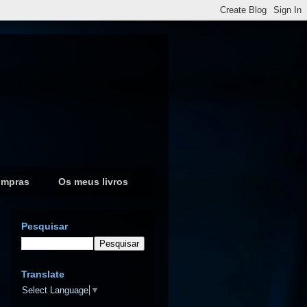
ompras
Os meus livros
Pesquisar
Translate
Select Language
▼