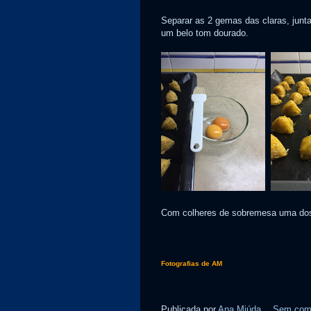
Separar as 2 gemas das claras, junta
um belo tom dourado.
Com colheres de sobremesa uma dose
Fotografias de AM
Publicada por
Ana Miúda
Sem come