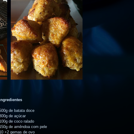
Ingredientes
500g de batata doce
300g de açúcar
100g de coco ralado
150g de amêndoa com pele
10 +2 gemas de ovo