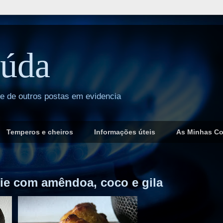
úda
 e de outros postas em evidencia
Temperos e cheiros
Informações úteis
As Minhas C
ie com amêndoa, coco e gila