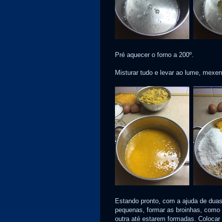
Pré aquecer o forno a 200º.
Misturar tudo e levar ao lume, mexen
Estando pronto, com a ajuda de dua
pequenas, formar as broinhas, como
outra até estarem formadas. Colocar 