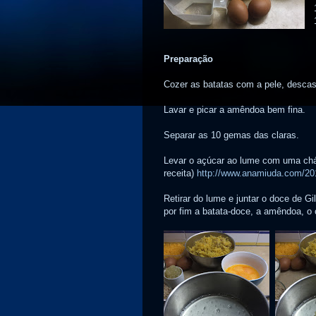
Preparação
Cozer as batatas com a pele, descasca
Lavar e picar a amêndoa bem fina.
Separar as 10 gemas das claras.
Levar o açúcar ao lume com uma cháv
receita)
http://www.anamiuda.com/201
Retirar do lume e juntar o doce de 
por fim a batata-doce, a amêndoa, o 