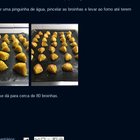
r uma pinguinha de água, pincelar as broinhas e levar ao forno até terem
 dá para cerca de 80 broinhas.
ntários: