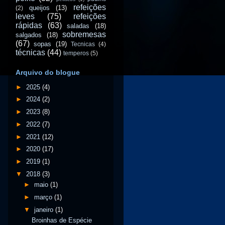
refeições
queijos
(13)
(2)
leves
(75)
refeições
rápidas
(63)
saladas
(18)
sobremesas
salgados
(18)
(67)
sopas
(19)
Tecnicas
(4)
técnicas
(44)
temperos
(5)
Arquivo do blogue
►
2025
(4)
►
2024
(2)
►
2023
(8)
►
2022
(7)
►
2021
(12)
►
2020
(17)
►
2019
(1)
▼
2018
(3)
►
maio
(1)
►
março
(1)
▼
janeiro
(1)
Broinhas de Espécie