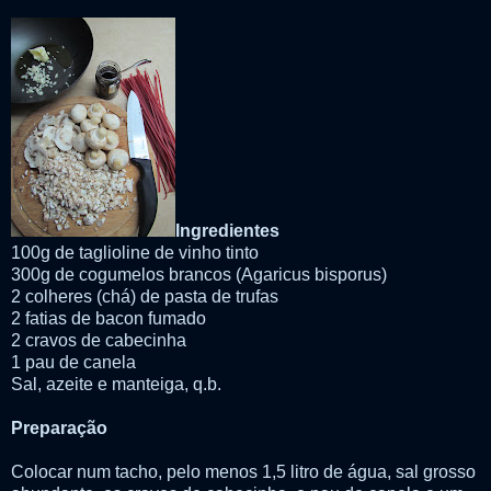
Ingredientes
100g de taglioline de vinho tinto
300g de cogumelos brancos (Agaricus bisporus)
2 colheres (chá) de pasta de trufas
2 fatias de bacon fumado
2 cravos de cabecinha
1 pau de canela
Sal, azeite e manteiga, q.b.
Preparação
Colocar num tacho, pelo menos 1,5 litro de água, sal grosso