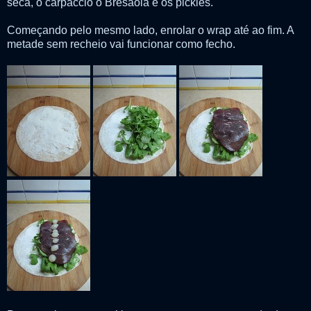
seca, o carpaccio o Bresaola e os pickles.
Começando pelo mesmo lado, enrolar o wrap até ao fim. A
metade sem recheio vai funcionar como fecho.