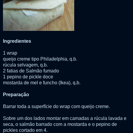
Ingredientes
1 wrap
queijo creme tipo Philadelphia, q.b.
rúcula selvagem, q.b.
2 fatias de Salmão fumado
1 pepino de pickle doce
mostarda de mel e funcho (Ikea), q.b.
Preparação
Barrar toda a superfície do wrap com queijo creme.
Sobre um dos lados montar em camadas a rúcula lavada e
seca, o salmão barrado com a mostarda e o pepino de
pickles cortado em 4.