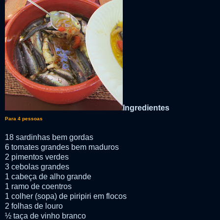
Ingredientes
Para 4 pessoas
18 sardinhas bem gordas
6 tomates grandes bem maduros
2 pimentos verdes
3 cebolas grandes
1 cabeça de alho grande
1 ramo de coentros
1 colher (sopa) de piripiri em flocos
2 folhas de louro
½ taça de vinho branco