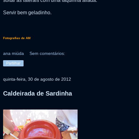
soltar as laterais com uma faquinha afiada.
Servir bem geladinho.
Fotografias de AM
ana miúda
Sem comentários:
Partilhar
quinta-feira, 30 de agosto de 2012
Caldeirada de Sardinha