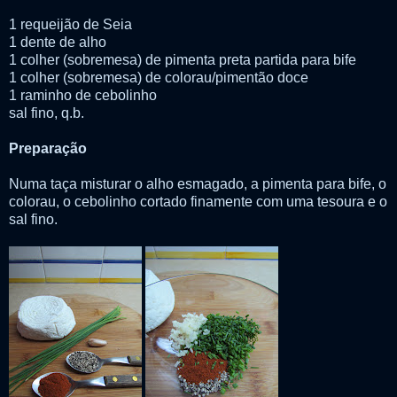
1 requeijão de Seia
1 dente de alho
1 colher (sobremesa) de pimenta preta partida para bife
1 colher (sobremesa) de colorau/pimentão doce
1 raminho de cebolinho
sal fino, q.b.
Preparação
Numa taça misturar o alho esmagado, a pimenta para bife, o
colorau, o cebolinho cortado finamente com uma tesoura e o
sal fino.