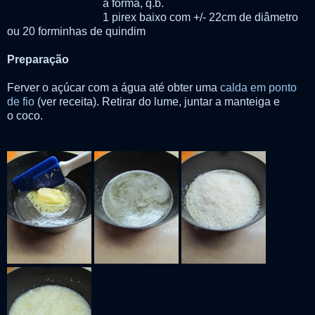
a forma, q.b.
1 pirex baixo com +/- 22cm de diâmetro
ou 20 forminhas de quindim
Preparação
Ferver o açúcar com a água até obter uma
calda em ponto
de fio
(ver receita). Retirar do lume, juntar a manteiga e
o coco.