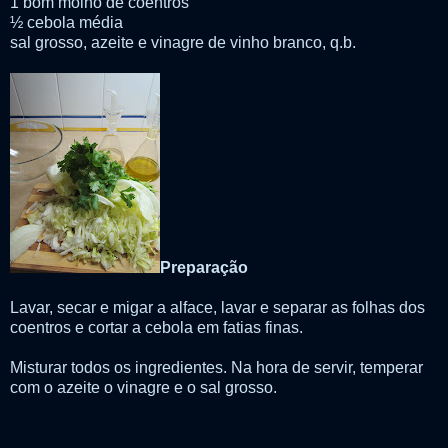
1 bom molho de coentros
½ cebola média
sal grosso, azeite e vinagre de vinho branco, q.b.
Preparação
Lavar, secar e migar a alface, lavar e separar as folhas dos
coentros e cortar a cebola em fatias finas.
Misturar todos os ingredientes. Na hora de servir, temperar
com o azeite o vinagre e o sal grosso.