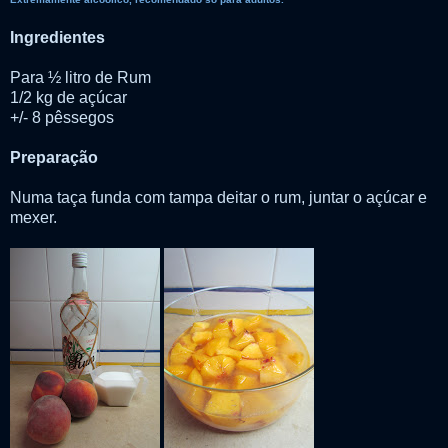
Ingredientes
Para ½ litro de Rum
1/2 kg de açúcar
+/- 8 pêssegos
Preparação
Numa taça funda com tampa deitar o rum, juntar o açúcar e
mexer.