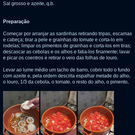
Sal grosso e azeite, q.b.
Preparação
Começar por arranjar as sardinhas retirando tripas, escamas
e cabeça; tirar a pele e grainhas do tomate e corta-lo em
rodelas; limpar os pimentos de grainhas e corta-los em tiras;
descascar as cebolas e os alhos e fatia-los finamente; lavar
e picar os coentros e retirar o veio das folhas de louro.
Levar ao lume médio um tacho de barro, cobrir todo o fundo
com azeite e, pela ordem descrita espalhar metade do alho,
o louro, 1/3 da cebola, o tomate, o resto do alho, o pimento,