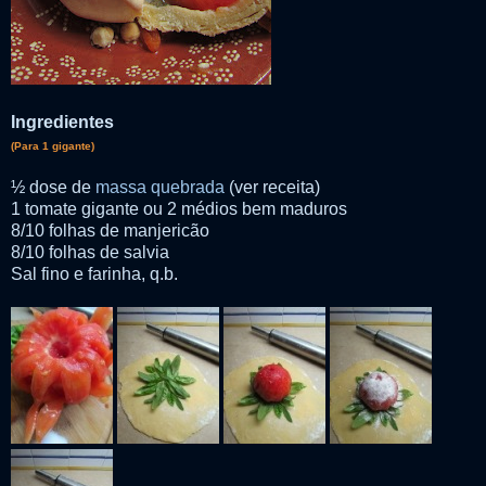
Ingredientes
(Para 1 gigante)
½ dose de
massa quebrada
(ver receita)
1 tomate gigante ou 2 médios bem maduros
8/10 folhas de manjericão
8/10 folhas de salvia
Sal fino e farinha, q.b.