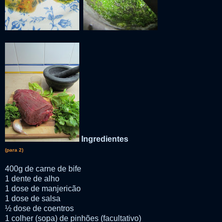
Ingredientes
(para 2)
400g de carne de bife
1 dente de alho
1 dose de manjericão
1 dose de salsa
½ dose de coentros
1 colher (sopa) de pinhões (facultativo)