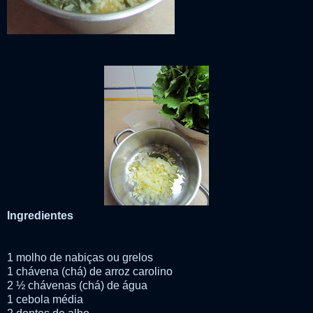
Ingredientes
1 molho de nabiças ou grelos
1 chávena (chá) de arroz carolino
2 ½ chávenas (chá) de água
1 cebola média