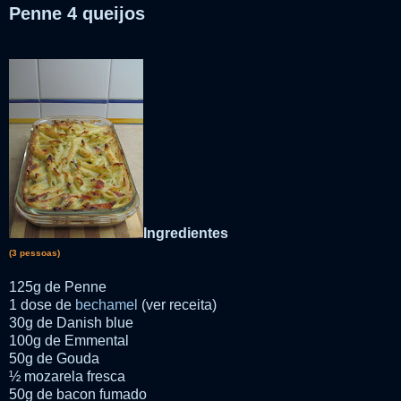
Penne 4 queijos
Ingredientes
(3 pessoas)
125g de Penne
1 dose de
bechamel
(ver receita)
30g de Danish blue
100g de Emmental
50g de Gouda
½ mozarela fresca
50g de bacon fumado