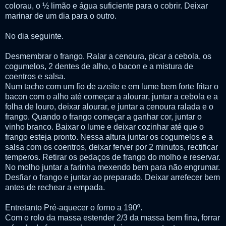
colorau, o ½ limão e água suficiente para o cobrir. Deixar
marinar de um dia para o outro.
No dia seguinte.
Desmembrar o frango. Ralar a cenoura, picar a cebola, os
cogumelos, 2 dentes de alho, o bacon e a mistura de
coentros e salsa.
Num tacho com um fio de azeite e em lume bem forte fritar o
bacon com o alho até começar a alourar, juntar a cebola e a
folha de louro, deixar alourar, e juntar a cenoura ralada e o
frango. Quando o frango começar a ganhar cor, juntar o
vinho branco. Baixar o lume e deixar cozinhar até que o
frango esteja pronto. Nessa altura juntar os cogumelos e a
salsa com os coentros, deixar ferver por 2 minutos, rectificar
temperos. Retirar os pedaços de frango do molho e reservar.
No molho juntar a farinha mexendo bem para não engrumar.
Desfiar o frango e juntar ao preparado. Deixar arrefecer bem
antes de rechear a empada.
Entretanto Pré-aquecer o forno a 190º.
Com o rolo da massa estender 2/3 da massa bem fina, forrar