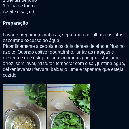
2 dentes de alho
1 folha de louro
Azeite e sal, q.b.
Preparação
Lavar e preparar as nabiças, separando as folhas dos talos,
escorrer o excesso de água.
Picar finamente a cebola e os dois dentes de alho e fritar no
azeite. Quando estiver douradinho, juntar as nabiças e
mexer até que estejam todas mirradas por igual. Juntar o
arroz, sem lavar, misturar, temperar com o sal, juntar a água,
deixar levantar fervura, baixar o lume e tapar até que esteja
cozido.