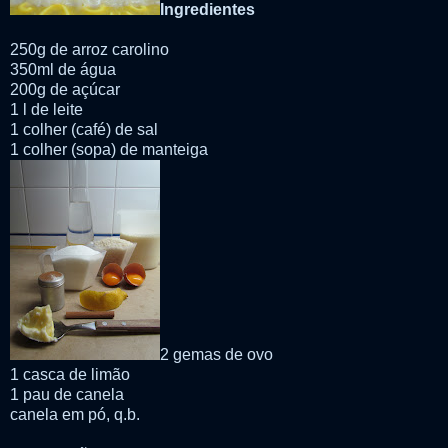
Ingredientes
250g de arroz carolino
350ml de água
200g de açúcar
1 l de leite
1 colher (café) de sal
1 colher (sopa) de manteiga
2 gemas de ovo
1 casca de limão
1 pau de canela
canela em pó, q.b.