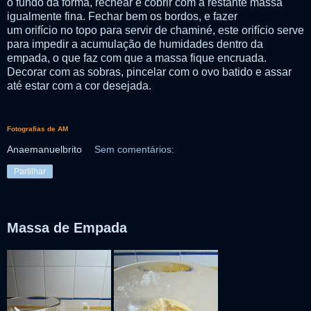
o fundo da forma, rechear e cobrir com a restante massa
igualmente fina. Fechar bem os bordos, e fazer
um orifício no topo para servir de chaminé, este orifício serve
para impedir a acumulação de humidades dentro da
empada, o que faz com que a massa fique encruada.
Decorar com as sobras, pincelar com o ovo batido e a
ssar
até estar com a cor desejada.
Fotografias de AM
Anaemanuelbrito
Sem comentários:
Partilhar
Massa de Empada