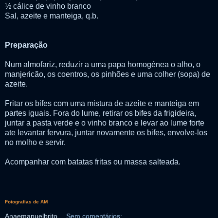
½ cálice de vinho branco
Sal, azeite e manteiga, q.b.
Preparação
Num almofariz, reduzir a uma papa homogénea o alho, o
manjericão, os coentros, os pinhões e uma colher (sopa) de
azeite.
Fritar os bifes com uma mistura de azeite e manteiga em
partes iguais. Fora do lume, retirar os bifes da frigideira,
juntar a pasta verde e o vinho branco e levar ao lume forte
ate levantar fervura, juntar novamente os bifes, envolve-los
no molho e servir.
Acompanhar com batatas fritas ou massa salteada.
Fotografias de AM
Anaemanuelbrito
Sem comentários: