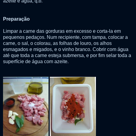
azeite e água, q.b.
Preparação
Limpar a carne das gorduras em excesso e corta-la em
pequenos pedaços. Num recipiente, com tampa, colocar a
carne, o sal, o colorau, as folhas de louro, os alhos
esmagados e migados, e o vinho branco. Cobrir com água
até que toda a carne esteja submersa, e por fim selar toda a
superfície de água com azeite.