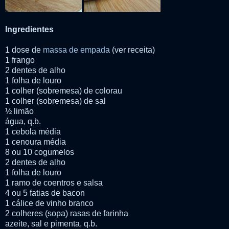
Ingredientes
1 dose de
massa de empada
(ver receita)
1 frango
2 dentes de alho
1 folha de louro
1 colher (sobremesa) de colorau
1 colher (sobremesa) de sal
½ limão
água, q.b.
1 cebola média
1 cenoura média
8 ou 10 cogumelos
2 dentes de alho
1 folha de louro
1 ramo de coentros e salsa
4 ou 5 fatias de bacon
1 cálice de vinho branco
2 colheres (sopa) rasas de farinha
azeite, sal e pimenta, q.b.