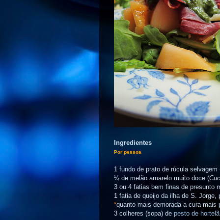
Ingredientes
Por pessoa
1 fundo de prato de rúcula selvagem 
¼ de melão amarelo muito doce (
Cuc
3 ou 4 fatias bem finas de presunto 
1 fatia de queijo da ilha de S. Jorge
*
quanto mais demorada a cura mais p
3 colheres (sopa) de
pesto de hortelã