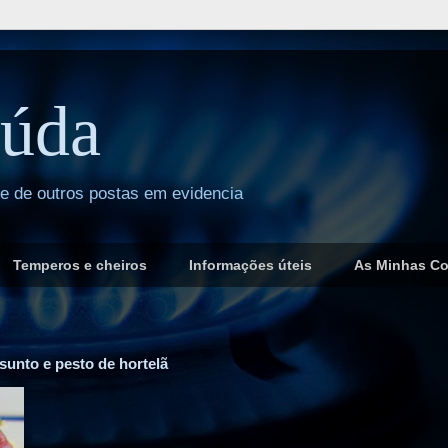
úda
 e de outros postas em evidencia
Temperos e cheiros
Informações úteis
As Minhas C
sunto e pesto de hortelã