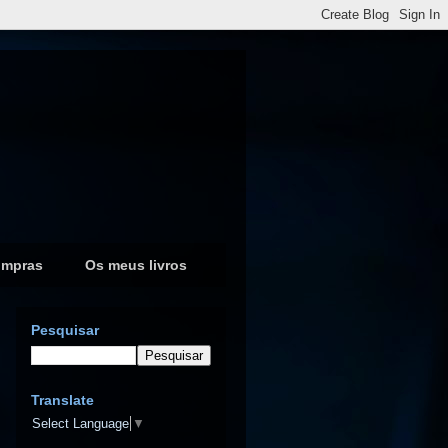
ompras
Os meus livros
Pesquisar
Translate
Select Language
▼