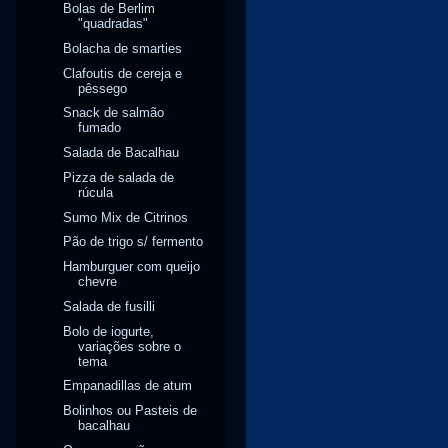
Bolas de Berlim
"quadradas"
Bolacha de smarties
Clafoutis de cereja e
pêssego
Snack de salmão
fumado
Salada de Bacalhau
Pizza de salada de
rúcula
Sumo Mix de Citrinos
Pão de trigo s/ fermento
Hamburguer com queijo
chevre
Salada de fusilli
Bolo de iogurte,
variações sobre o
tema
Empanadillas de atum
Bolinhos ou Pasteis de
bacalhau