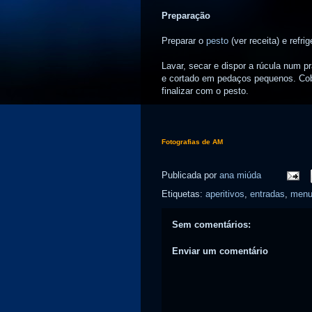
Preparação
Preparar o
pesto
(ver receita) e refrig
Lavar, secar e dispor a rúcula num p
e cortado em pedaços pequenos. Cobri
finalizar com o pesto.
Fotografias de AM
Publicada por
ana miúda
Etiquetas:
aperitivos
,
entradas
,
menu
Sem comentários:
Enviar um comentário