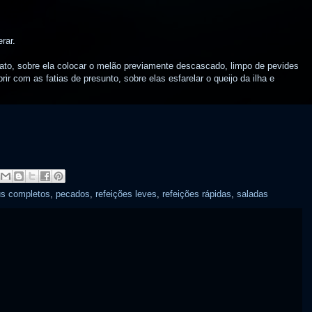
erar.
rato, sobre ela colocar o melão previamente descascado, limpo de pevides
r com as fatias de presunto, sobre elas esfarelar o queijo da ilha e
s completos
,
pecados
,
refeições leves
,
refeições rápidas
,
saladas