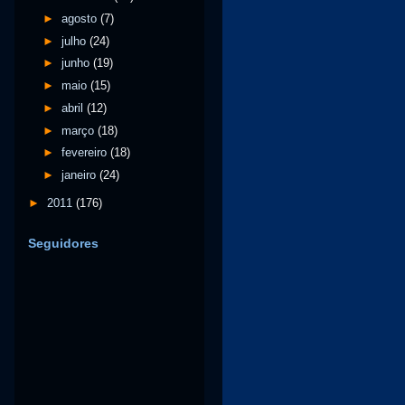
►
agosto
(7)
►
julho
(24)
►
junho
(19)
►
maio
(15)
►
abril
(12)
►
março
(18)
►
fevereiro
(18)
►
janeiro
(24)
►
2011
(176)
Seguidores