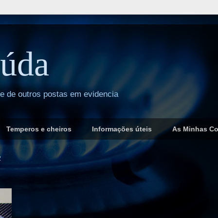
úda
 e de outros postas em evidencia
Temperos e cheiros
Informações úteis
As Minhas C
2