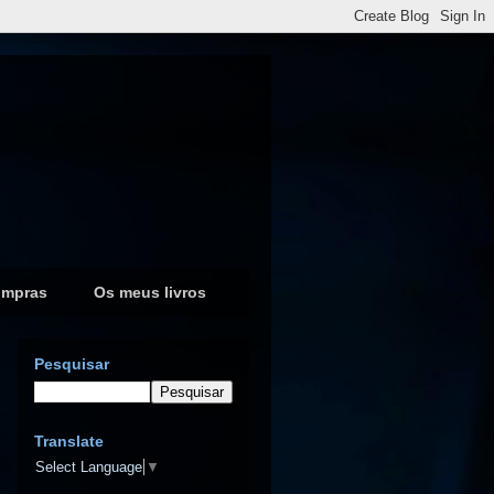
ompras
Os meus livros
Pesquisar
Translate
Select Language
▼