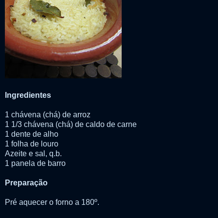
Ingredientes
1 chávena (chá) de arroz
1 1/3 chávena (chá) de caldo de carne
1 dente de alho
1 folha de louro
Azeite e sal, q.b.
1 panela de barro
Preparação
Pré aquecer o forno a 180º.