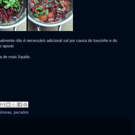
almente não é necessário adicional sal por causa do toucinho e do
r apurar.
a de mais líquido.
inosas
,
pecados