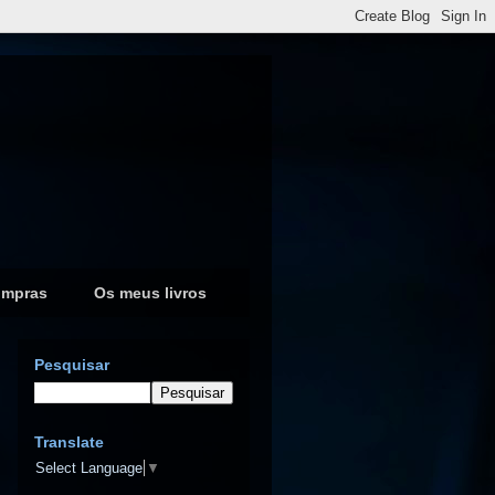
ompras
Os meus livros
Pesquisar
Translate
Select Language
▼