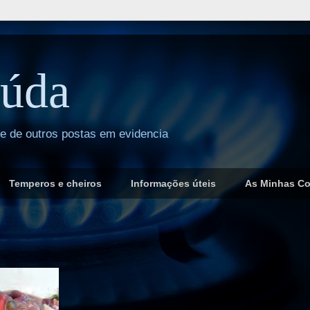
úda
 e de outros postas em evidencia
Temperos e cheiros
Informações úteis
As Minhas C