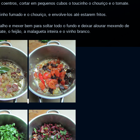
s coentros, cortar em pequenos cubos o toucinho o chouriço e o tomate.
inho fumado e o chouriço, e envolve-los até estarem fritos.
o alho e mexer bem para soltar todo o fundo e deixar alourar mexendo de
e, o feijão, a malagueta inteira e o vinho branco.