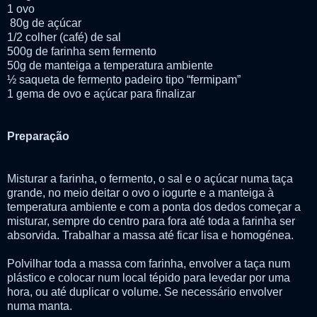
1 ovo
80g de açúcar
1/2 colher (café) de sal
500g de farinha sem fermento
50g de manteiga a temperatura ambiente
½ saqueta de fermento padeiro tipo “fermipam”
1 gema de ovo e açúcar para finalizar
Preparação
Misturar a farinha, o fermento, o sal e o açúcar numa taça
grande, no meio deitar o ovo o iogurte e a manteiga à
temperatura ambiente e com a ponta dos dedos começar a
misturar, sempre do centro para fora até toda a farinha ser
absorvida. Trabalhar a massa até ficar lisa e homogénea.
Polvilhar toda a massa com farinha, envolver a taça num
plástico e colocar num local tépido para levedar por uma
hora, ou até duplicar o volume. Se necessário envolver
numa manta.