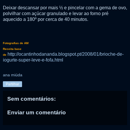
Deixar descansar por mais ½ e pincelar com a gema de ovo,
polvilhar com açúcar granulado e levar ao forno pré
aquecido a 180º por cerca de 40 minutos.
Fotografias de AM
Receita base
http://ocantinhodananda.blogspot.pt/2008/01/brioche-de-
de
iogurte-super-leve-e-fofa.html
ana miúda
Partilhar
Sem comentários:
Enviar um comentário