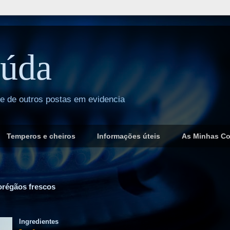
úda
 e de outros postas em evidencia
Temperos e cheiros
Informações úteis
As Minhas C
régãos frescos
Ingredientes