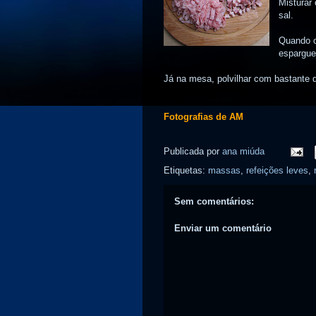
Misturar
sal.
Quando o
espargue
Já na mesa, polvilhar com bastante q
Fotografias de AM
Publicada por
ana miúda
Etiquetas:
massas
,
refeições leves
,
Sem comentários:
Enviar um comentário