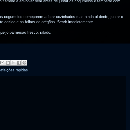
 o fiambre e envolver bem antes de juntar os cogumelos e temperar com
s cogumelos começarem a ficar cozinhados mas ainda al-dente, juntar o
te cozido e as folhas de orégãos. Servir imediatamente.
ueijo parmesão fresco, ralado.
refeições rápidas