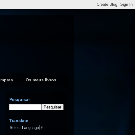
ompras
Os meus livros
Pesquisar
Translate
Select Language
▼