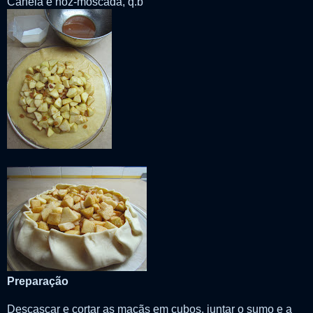
Canela e noz-moscada, q.b
Preparação
Descascar e cortar as maçãs em cubos, juntar o sumo e a