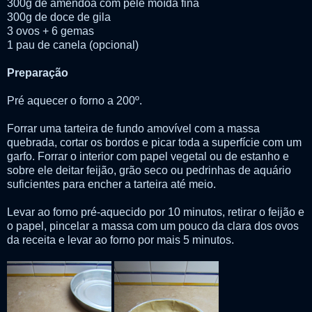
300g de amêndoa com pele moída fina
300g de doce de gila
3 ovos + 6 gemas
1 pau de canela (opcional)
Preparação
Pré aquecer o forno a 200º.
Forrar uma tarteira de fundo amovível com a massa
quebrada, cortar os bordos e picar toda a superfície com um
garfo. Forrar o interior com papel vegetal ou de estanho e
sobre ele deitar feijão, grão seco ou pedrinhas de aquário
suficientes para encher a tarteira até meio.
Levar ao forno pré-aquecido por 10 minutos, retirar o feijão e
o papel, pincelar a massa com um pouco da clara dos ovos
da receita e levar ao forno por mais 5 minutos.