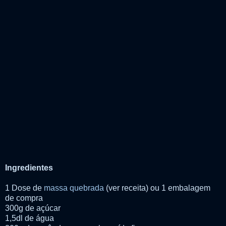
Ingredientes
1 Dose de
massa quebrada
(ver receita) ou 1 embalagem
de compra
300g de açúcar
1,5dl de água