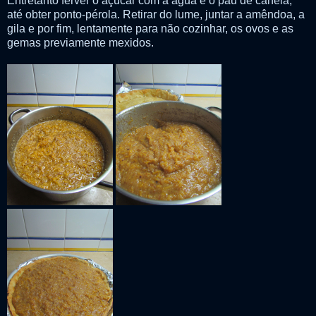
Entretanto ferver o açúcar com a água e o pau de canela,
até obter ponto-pérola. Retirar do lume, juntar a amêndoa, a
gila e por fim, lentamente para não cozinhar, os ovos e as
gemas previamente mexidos.