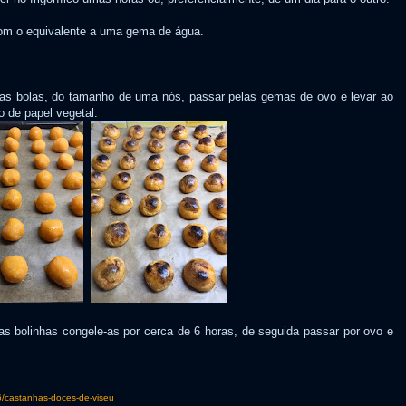
om o equivalente a uma gema de água.
as bolas, do tamanho de uma nós, passar pelas gemas de ovo e levar ao
o de papel vegetal.
ar as bolinhas congele-as por cerca de 6 horas, de seguida passar por ovo e
36/castanhas-doces-de-viseu