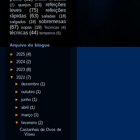
refeições
queijos
(13)
(2)
leves
(75)
refeições
rápidas
(63)
saladas
(18)
sobremesas
salgados
(18)
(67)
sopas
(19)
Tecnicas
(4)
técnicas
(44)
temperos
(5)
Arquivo do blogue
►
2025
(4)
►
2024
(2)
►
2023
(8)
▼
2022
(7)
►
dezembro
(1)
►
outubro
(1)
►
junho
(1)
►
abril
(1)
►
março
(1)
▼
fevereiro
(2)
Castanhas de Ovos de
Viseu