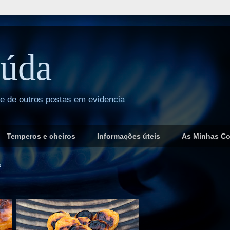
úda
 e de outros postas em evidencia
Temperos e cheiros
Informações úteis
As Minhas C
2