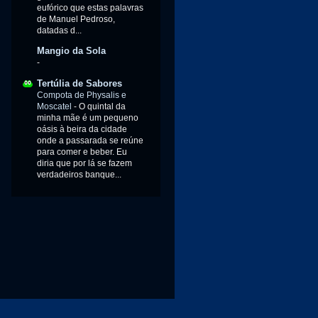
eufórico que estas palavras
de Manuel Pedroso,
datadas d...
Mangio da Sola
-
Tertúlia de Sabores
Compota de Physalis e
Moscatel
-
O quintal da
minha mãe é um pequeno
oásis à beira da cidade
onde a passarada se reúne
para comer e beber. Eu
diria que por lá se fazem
verdadeiros banque...