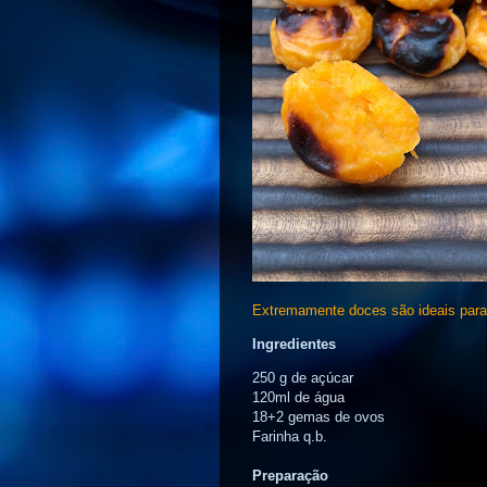
Extremamente doces são ideais para
Ingredientes
250 g de açúcar
120ml de água
18+2 gemas
de ovos
Farinha q.b.
Preparação