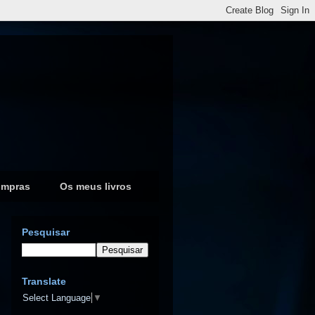
ompras
Os meus livros
Pesquisar
Translate
Select Language
▼