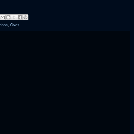
inhos
,
Ovos