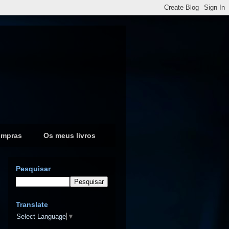
ompras
Os meus livros
Pesquisar
Translate
Select Language
▼