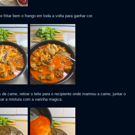
fritar bem o frango em toda a volta para ganhar cor.
s de carne, retirar o leite para o recipiente onde marinou a carne, juntar o
sar a mistura com a varinha magica.