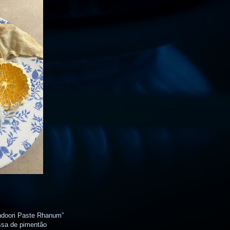
andoori Paste Rhanum”
ssa de pimentão