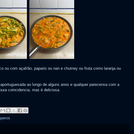
 ou com açafrão, paparis ou nan e chutney ou fruta como laranja ou
 e aportuguesada ao longo de alguns anos e qualquer parecensa com a
 pura coincidencia, mas é deliciosa.
mperos