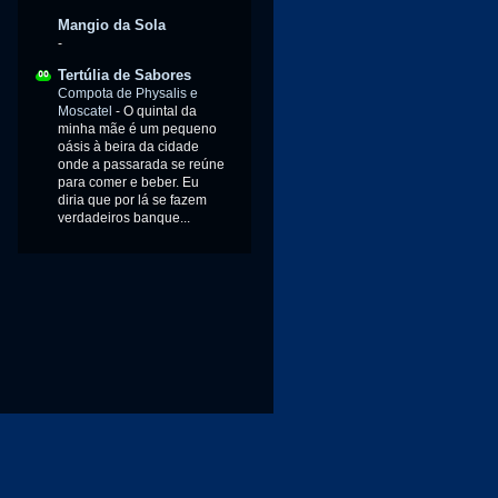
Mangio da Sola
-
Tertúlia de Sabores
Compota de Physalis e
Moscatel
-
O quintal da
minha mãe é um pequeno
oásis à beira da cidade
onde a passarada se reúne
para comer e beber. Eu
diria que por lá se fazem
verdadeiros banque...