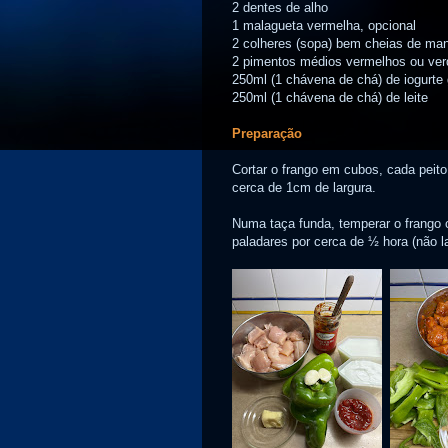
2 dentes de alho
1 malagueta vermelha, opcional
2 colheres (sopa) bem cheias de man
2 pimentos médios vermelhos ou ver
250ml (1 chávena de chá) de iogurte 
250ml (1 chávena de chá) de leite
Preparação
Cortar o frango em cubos, cada peit
cerca de 1cm de largura.
Numa taça funda, temperar o frango 
paladares por cerca de ½ hora (não la