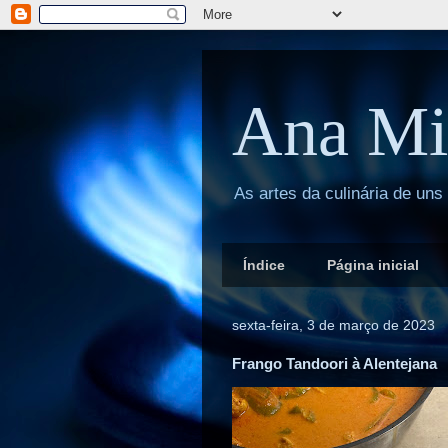
Ana Mi
As artes da culinária de uns
Índice
Página inicial
sexta-feira, 3 de março de 2023
Frango Tandoori à Alentejana