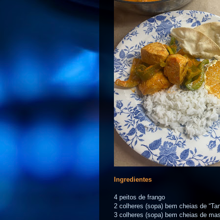
Ingredientes
4 peitos de frango
2 colheres (sopa) bem cheias de “T
3 colheres (sopa) bem cheias de ma