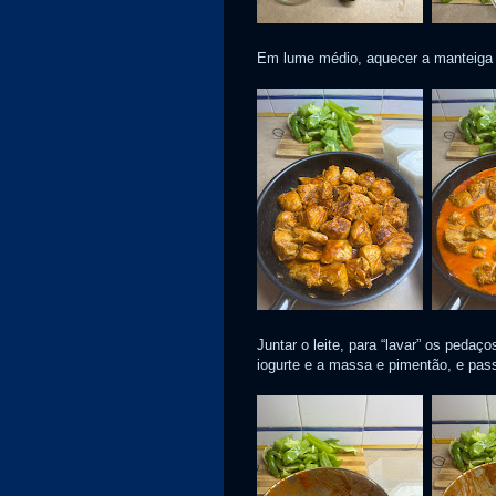
Em lume médio, aquecer a manteiga e 
Juntar o leite, para “lavar” os pedaço
iogurte e a massa e pimentão, e pas