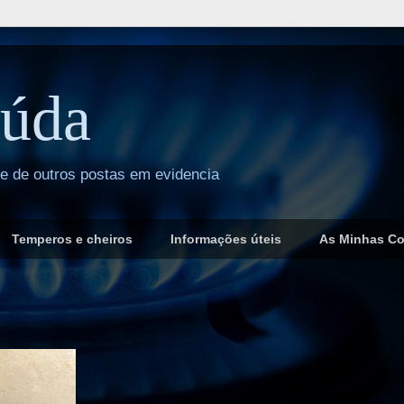
úda
 e de outros postas em evidencia
Temperos e cheiros
Informações úteis
As Minhas C