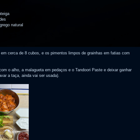
teiga
des
grego natural
o em cerca de 8 cubos, e os pimentos limpos de grainhas em fatias com
com o alho, a malagueta em pedaços e o Tandoori Paste e deixar ganhar
var a taça, ainda vai ser usada).