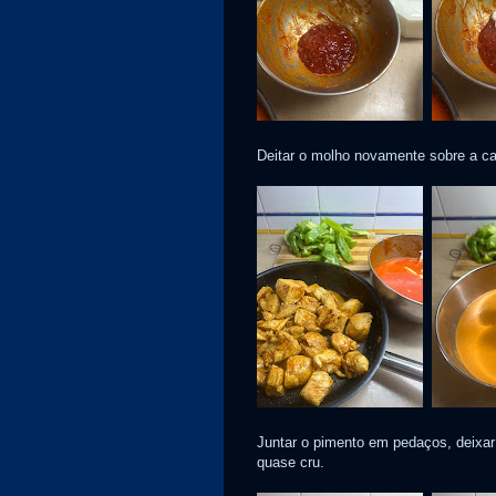
Deitar o molho novamente sobre a car
Juntar o pimento em pedaços, deixar
quase cru.