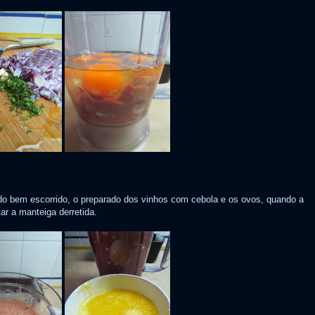
gado bem escorrido, o preparado dos vinhos com cebola e os ovos, quando a
ar a manteiga derretida.