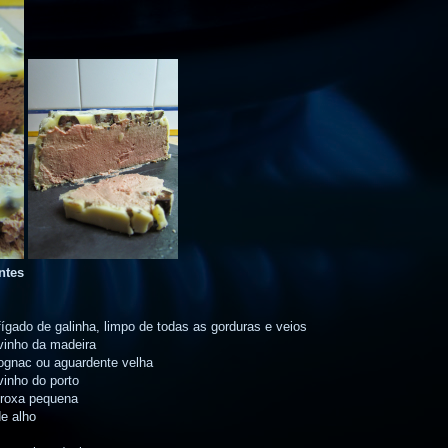
ntes
fígado de galinha, limpo de todas as gorduras e veios
vinho da madeira
ognac ou aguardente velha
vinho do porto
 roxa pequena
de alho