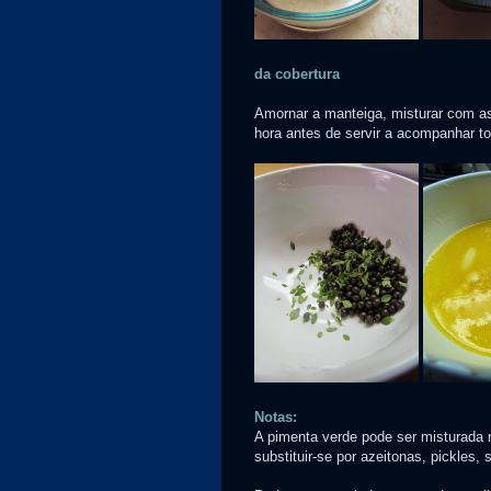
da cobertura
Amornar a manteiga, misturar com as 
hora antes de servir a acompanhar to
Notas:
A pimenta verde pode ser misturada 
substituir-se por azeitonas, pickles,