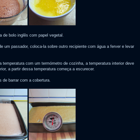
a de bolo inglês com papel vegetal.
de um passador, coloca-la sobre outro recipiente com água a ferver e levar
 a temperatura com um termómetro de cozinha, a temperatura interior deve
terior, a partir dessa temperatura começa a escurecer.
 de barrar com a cobertura.