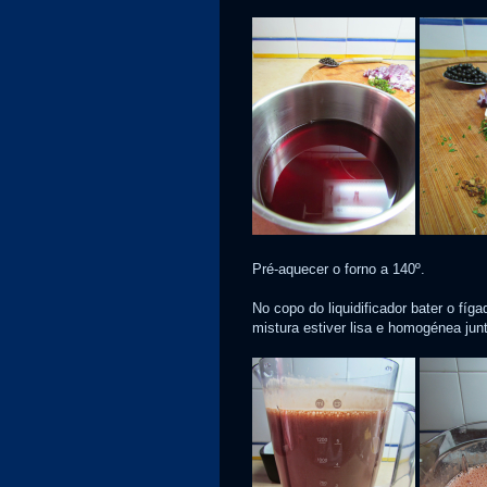
Pré-aquecer o forno a 140º.
No copo do liquidificador bater o fí
mistura estiver lisa e homogénea junt