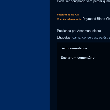
Pode ser congelado sem perder qual
Fotografias de AM
Raymond Blanc Chi
Receita adaptada de
Publicada por
Anaemanuelbrito
Etiquetas:
carne
,
conservas
,
patês
,
Sem comentários:
Enviar um comentário