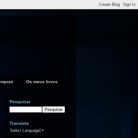
ompras
Os meus livros
Pesquisar
Translate
Select Language
▼