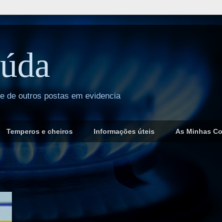
úda
 e de outros postas em evidencia
Temperos e cheiros
Informações úteis
As Minhas C