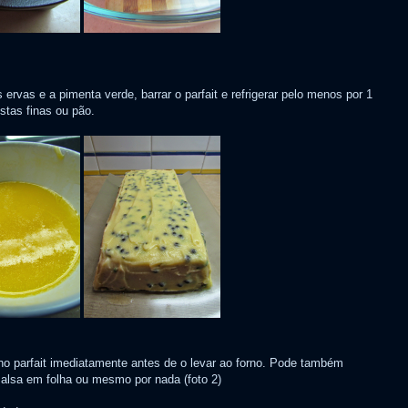
ervas e a pimenta verde, barrar o parfait e refrigerar pelo menos por 1
stas finas ou pão.
no parfait imediatamente antes de o levar ao forno. Pode também
 salsa em folha ou mesmo por nada (foto 2)