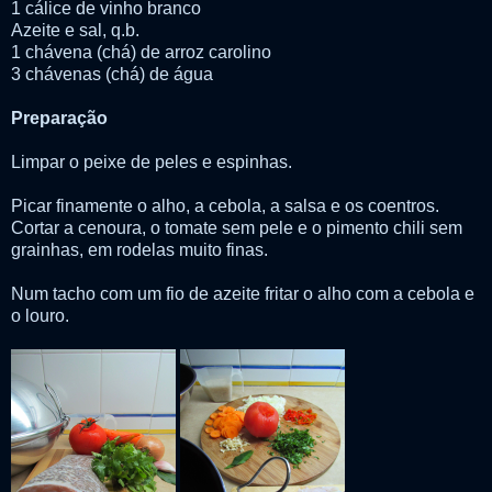
1 cálice de vinho branco
Azeite e sal, q.b.
1 chávena (chá) de arroz carolino
3 chávenas (chá) de água
Preparação
Limpar o peixe de peles e espinhas.
Picar finamente o alho, a cebola, a salsa e os coentros.
Cortar a cenoura, o tomate sem pele e o pimento chili sem
grainhas, em rodelas muito finas.
Num tacho com um fio de azeite fritar o alho com a cebola e
o louro.