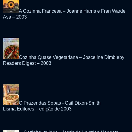
A Cozinha Francesa – Joanne Harris e Fran Warde
Asa – 2003
Cozinha Quase Vegetariana – Josceline Dimbleby
Readers Digest – 2003
O Prazer das Sopas - Gail Dixon-Smith
Lisma Editores – edição de 2003