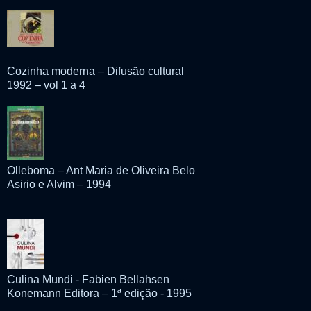
Cozinha moderna – Difusão cultural
1992 – vol 1 a 4
Olleboma – Ant Maria de Oliveira Belo
Asirio e Alvim – 1994
Culina Mundi - Fabien Bellahsen
Konemann Editora – 1ª edição - 1995