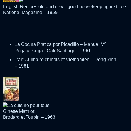
English Recipes old and new -
good housekeeping institute
National Magazine – 1959
La Cocina Pratica por Picadillo – Manuel Mª
Puga y Parga - Gali-Santiago – 1961
L’art Culinaire chinois et Vietnamien – Dong-kinh
– 1961
La cuisine pour tous
Ginette Mathiot
Brodard et Toupin – 1963