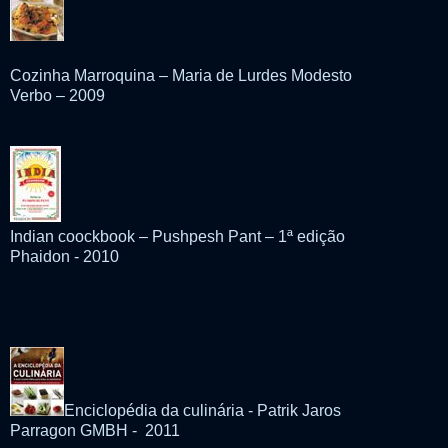
Cozinha Marroquina – Maria de Lurdes Modesto
Verbo – 2009
Indian coockbook – Pushpesh Pant – 1ª edição
Phaidon - 2010
Enciclopédia da culinária - Patrik Jaros
Parragon GMBH - 2011