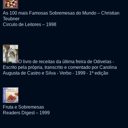
As 100 mais Famosas Sobremesas do Mundo – Christian
Teubner
Circulo de Leitores – 1998
O livro de receitas da última freira de Odivelas -
Escrito pela própria, transcrito e comentado por Carolina
Augusta de Castro e Silva - Verbo - 1999 - 1ª edição
Fruta e Sobremesas
Readers Digest – 1999